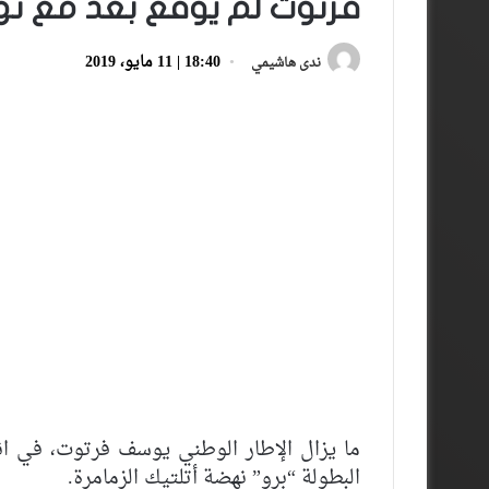
فرتوت لم يوقع بعد مع نه
18:40 | 11 مايو، 2019
ندى هاشيمي
ما يزال الإطار الوطني يوسف فرتوت، في انت
البطولة “برو” نهضة أتلتيك الزمامرة.