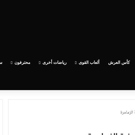
كأس العرش
ألعاب القوى
رياضات أخرى
محترفون
سب
الزمامرة