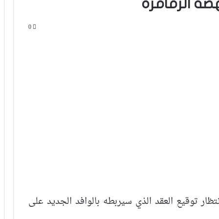
ضة الزمامرة
0
ظار توقيع العقد الذي سيربطه بالوافد الجديد على