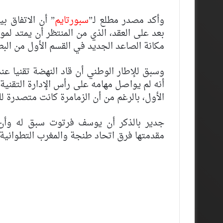
وأكد مصدر مطلع لـ”
سبورتايم
” أن الاتفاق ب
بعد على العقد، الذي من المنتظر أن يمتد لم
مكانة الصاعد الجديد في القسم الأول من البط
أنه لم يواصل مهامه على رأس الإدارة التقنية 
الأول، بالرغم من أن الزمامرة كانت متصدرة ل
جدير بالذكر أن يوسف فرتوت سبق له وأن 
مقدمتها فرق اتحاد طنجة والمغرب التطواني