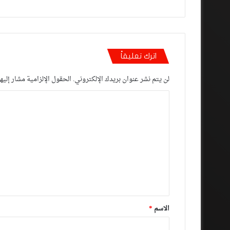
اترك تعليقاً
لن يتم نشر عنوان بريدك الإلكتروني.
الحقول الإلزامية مشار إليها
ا
ل
ت
ع
ل
ي
ق
*
الاسم
*