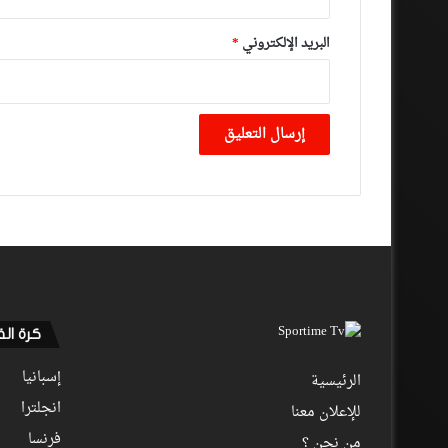
البريد الإلكتروني
*
كرة ال
إسبانيا
الرئيسية
انجلترا
للإعلان معنا
فرنسا
من نحن ؟