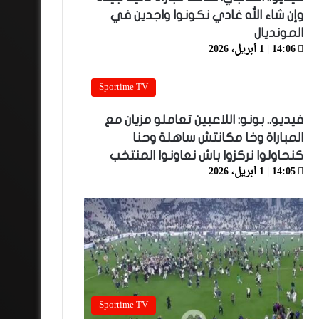
وإن شاء الله غادي نكونوا واجدين في
المونديال
14:06 | 1 أبريل، 2026
Sportime TV
فيديو.. بونو: اللاعبين تعاملو مزيان مع
المباراة وخا مكانتش ساهلة وحنا
كنحاولوا نركزوا باش نعاونوا المنتخب
14:05 | 1 أبريل، 2026
Sportime TV