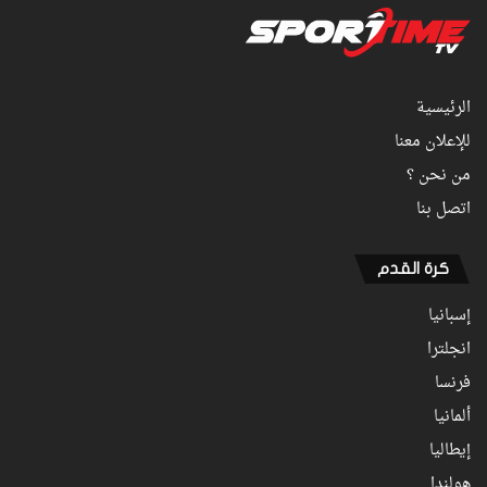
الرئيسية
للإعلان معنا
من نحن ؟
اتصل بنا
كرة القدم
إسبانيا
انجلترا
فرنسا
ألمانيا
إيطاليا
هولندا