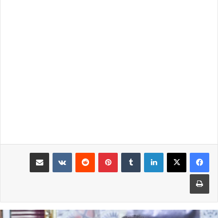
لينكدإن
بينتيريست
مشاركة عبر البريد
طباعة