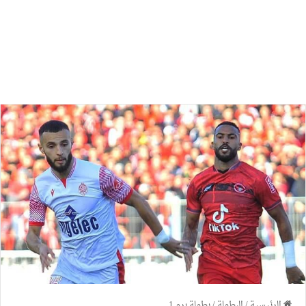
الرئيسية
/
البطولة
/
بطولة برو 1