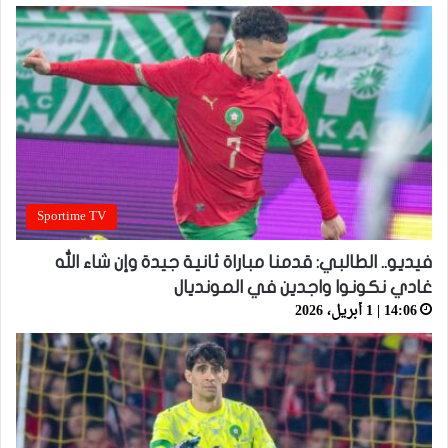
Sportime TV
فيديو.. الطالبي: قدمنا مباراة ثانية جيدة وإن شاء الله
غادي نكونوا واجدين في المونديال
14:06 | 1 أبريل، 2026