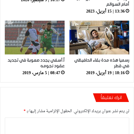
16:17 | 9 سبتمبر، 2020
أمام السوالم
13:36 | 15 أبريل، 2023
رسميا هذه مدة بقاء الحافيظي
أ.آسفي يجدد صعوبة في تجديد
في قطر
عقود نجومه
18:16 | 19 أبريل، 2019
08:47 | 5 مارس، 2019
اترك تعليقاً
لن يتم نشر عنوان بريدك الإلكتروني.
الحقول الإلزامية مشار إليها بـ
*
ا
ل