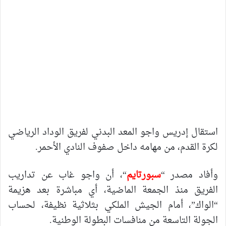
استقال إدريس واجو المعد البدني لفريق الوداد الرياضي
لكرة القدم، من مهامه داخل صفوف النادي الأحمر.
وأفاد مصدر “
سبورتايم
“، أن واجو غاب عن تداريب
الفريق منذ الجمعة الماضية، أي مباشرة بعد هزيمة
“الواك”، أمام الجيش الملكي بثلاثية نظيفة، لحساب
الجولة التاسعة من منافسات البطولة الوطنية.