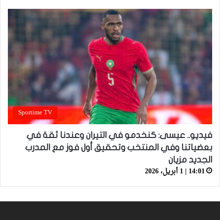
Sportime TV
فيديو.. عيسى: كنخدمو في التيران وعندنا ثقة في
بعضياتنا وفي المنتخب وتحقيق أول فوز مع المدرب
الجديد مزيان
14:01 | 1 أبريل، 2026