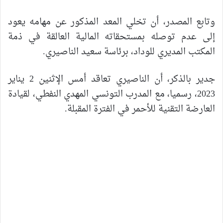
وتابع المصدر، أن تخلي المعد المذكور عن مهامه يعود
إلى عدم توصله بمستحقاته المالية العالقة في ذمة
المكتب المديري للوداد، برئاسة سعيد الناصيري.
جدير بالذكر، أن الناصيري تعاقد أمس الإثنين 2 يناير
2023، رسميا، مع المدرب التونسي المهدي النفطي، لقيادة
العارضة التقنية للأحمر في الفترة المقبلة.