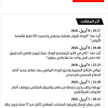
أخر المقالات
19:17 | 8 أبريل، 2026
أيت منا: “الوداد اليوم عايشة بسبابي وخسرت 20 مليار فالسنة
الأولى”
18:48 | 8 أبريل، 2026
أيت منا: “كاع لي كانو كيساعدو الوداد عيط ليهم قاضي التحقيق..
دابا حتى شي واحد ما بقا باغي يعاون”
22:23 | 6 أبريل، 2026
توالي النتائج السلبية يلاحق الوداد الرياضي بعد تعادل جديد أمام
الدفاع الحسني الجديدي
22:20 | 5 أبريل، 2026
نهضة بركان يخرج بنقطة من فاس والجيش الملكي يتوقف أمام
الكوكب المراكشي
18:13 | 5 أبريل، 2026
على عرش شمال إفريقيا: المنتخب الوطني لأقل من 17 سنة يتوج بطلا