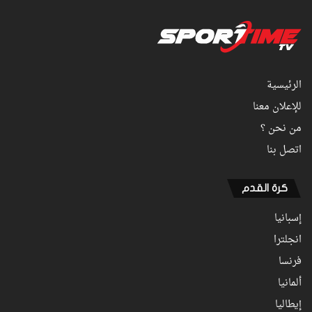
الرئيسية
للإعلان معنا
من نحن ؟
اتصل بنا
كرة القدم
إسبانيا
انجلترا
فرنسا
ألمانيا
إيطاليا