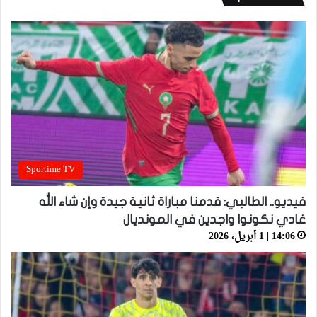
Sportime TV
فيديو.. الطالبي: قدمنا مباراة ثانية جيدة وإن شاء الله
غادي نكونوا واجدين في المونديال
14:06 | 1 أبريل، 2026