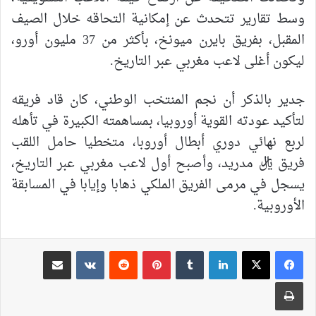
وسط تقارير تتحدث عن إمكانية التحاقه خلال الصيف
المقبل، بفريق بايرن ميونخ، بأكثر من 37 مليون أورو،
ليكون أغلى لاعب مغربي عبر التاريخ.
جدير بالذكر أن نجم المنتخب الوطني، كان قاد فريقه
لتأكيد عودته القوية أوروبيا، بمساهمته الكبيرة في تأهله
لربع نهائي دوري أبطال أوروبا، متخطيا حامل اللقب
فريق ريال مدريد، وأصبح أول لاعب مغربي عبر التاريخ،
يسجل في مرمى الفريق الملكي ذهابا وإيابا في المسابقة
الأوروبية.
لينكدإن
بينتيريست
مشاركة عبر البريد
طباعة