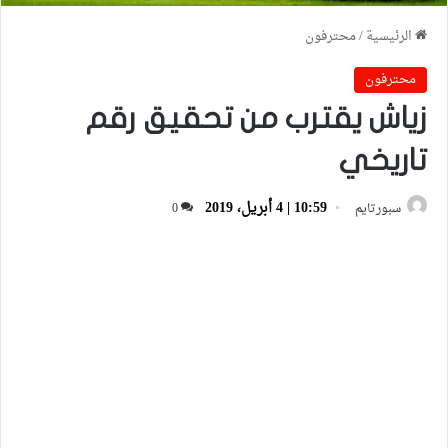
الرئيسية
/
محترفون
محترفون
زياش يقترب من تحقيق رقم
تاريخي
10:59 | 4 أبريل، 2019
سبورتايم
0