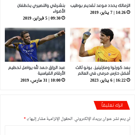
الزمالك يحدد موعد تقديم بوطيب‎
بنشرقي والنصيري يخطفان
14:26 | 7 يناير، 2019
الأضواء
09:30 | 5 فبراير، 2019
بعد كورتوا ومارتينيز.. بونو ثالث
عبد الرزاق حمد لله يواصل تحطيم
أفضل حارس مرمى في العالم
الأرقام القياسية
16:22 | 6 يناير، 2023
10:00 | 31 مارس، 2019
اترك تعليقاً
لن يتم نشر عنوان بريدك الإلكتروني.
الحقول الإلزامية مشار إليها بـ
*
ا