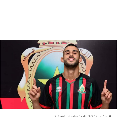
الرئيسية
/
كرة القدم
/
منافسات إفريقية