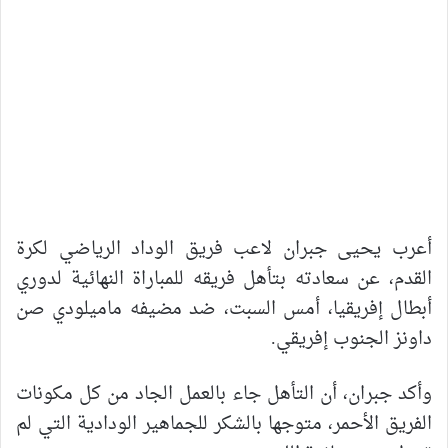
أعرب يحيى جبران لاعب فريق الوداد الرياضي لكرة
القدم، عن سعادته بتأهل فريقه للمباراة النهائية لدوري
أبطال إفريقيا، أمس السبت، ضد مضيفه ماميلودي صن
داونز الجنوب إفريقي.
وأكد جبران، أن التأهل جاء بالعمل الجاد من كل مكونات
الفريق الأحمر، متوجها بالشكر للجماهير الودادية التي لم