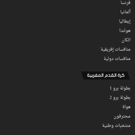
فرنسا
ألمانيا
إيطاليا
هولندا
الكان
منافسات إفريقية
منافسات دولية
كرة القدم المغربية
بطولة برو 1
بطولة برو 2
هواة
محترفون
منتخبات وطنية