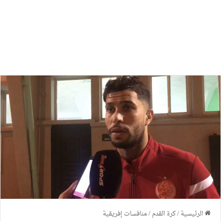
الرئيسية
/
كرة القدم
/
منافسات إفريقية