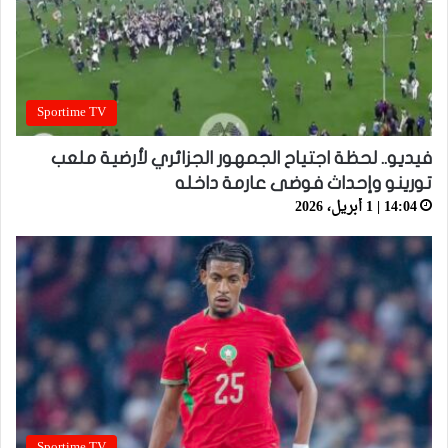
Sportime TV
فيديو.. لحظة اجتياح الجمهور الجزائري لأرضية ملعب
تورينو وإحداث فوضى عارمة داخله
14:04 | 1 أبريل، 2026
Sportime TV