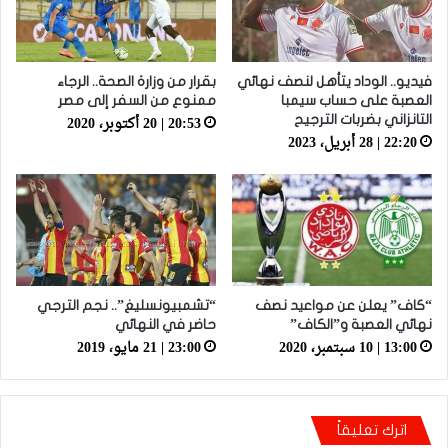
فيديو.. الوداد يتأهل لنصف نهائي
بقرار من وزارة الصحة.. الرجاء
العصبة على حساب سيمبا
ممنوع من السفر إلى مصر
20:53 | 20 أكتوبر، 2020
التانزاني بضربات الترجيح
22:20 | 28 أبريل، 2023
“كاف” يعلن عن مواعيد نصف
“تشمبيونسليغ”.. نجم الترجي
نهائي العصبة و”الكاف”
حاضر في النهائي
13:00 | 10 سبتمبر، 2020
23:00 | 21 مايو، 2019
اترك تعليقاً