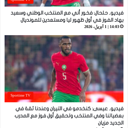
فيديو.. حلحال: فخور أني مع المنتخب الوطني وسعيد
بهاد الفوز في أول ظهور ليا ومستعدين للمونديال
14:03 | 1 أبريل، 2026
Sportime TV
فيديو.. عيسى: كنخدمو في التيران وعندنا ثقة في
بعضياتنا وفي المنتخب وتحقيق أول فوز مع المدرب
الجديد مزيان