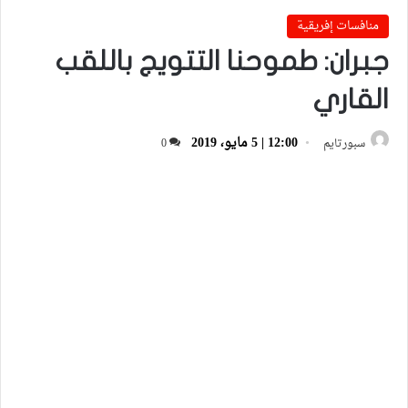
منافسات إفريقية
جبران: طموحنا التتويج باللقب
القاري
12:00 | 5 مايو، 2019
سبورتايم
0