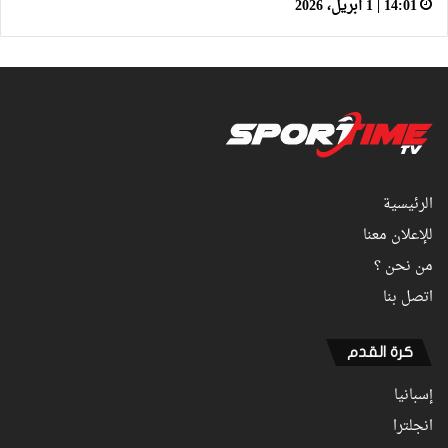
14:01 | 1 أبريل، 2026
الرئيسية
للإعلان معنا
من نحن ؟
اتصل بنا
كرة القدم
إسبانيا
انجلترا