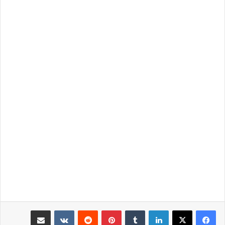
لينكدإن
بينتيريست
مشاركة عبر البريد