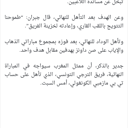
تبخل عن مساندة اللاعبين.
وعن الهدف بعد التأهل للنهائي، قال جبران: “طموحنا
التتويج باللقب القاري، وإعادته لخزينة الفريق”.
وتأهل الوداد للنهائي، بعد فوزه بمجموع مباراتي الذهاب
والإياب على صن داونز بهدفين مقابل هدف واحد.
جدير بالذكر، أن ممثل المغرب سيواجه في المباراة
النهائية، فريق الترجي التونسي، الذي تأهل على حساب
تي بي مازمبي الكونغولي، أمس السبت.