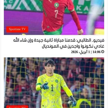
Sportime TV
فيديو.. الطالبي: قدمنا مباراة ثانية جيدة وإن شاء الله
غادي نكونوا واجدين في المونديال
14:06 | 1 أبريل، 2026