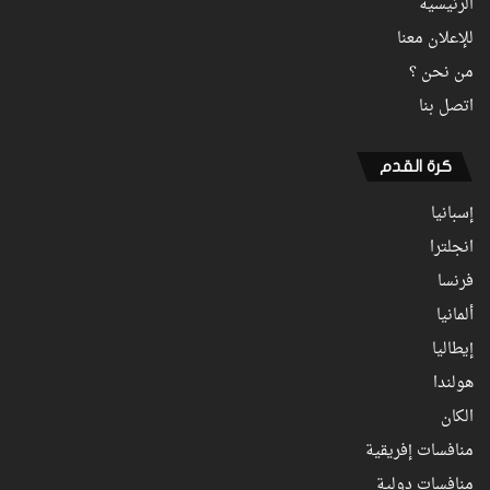
الرئيسية
للإعلان معنا
من نحن ؟
اتصل بنا
كرة القدم
إسبانيا
انجلترا
فرنسا
ألمانيا
إيطاليا
هولندا
الكان
منافسات إفريقية
منافسات دولية