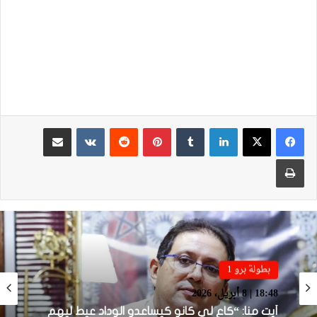
لينكدإن
بينتيريست
مشاركة عبر البريد
طباعة
بطولة برو 1
بطولة برو 1
18:48 | 8 أبريل، 2026
22:23 | 6 أبريل، 2026