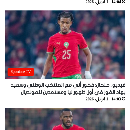
14:04 | 1 أبريل، 2026
Sportime TV
فيديو.. حلحال: فخور أني مع المنتخب الوطني وسعيد
بهاد الفوز في أول ظهور ليا ومستعدين للمونديال
14:03 | 1 أبريل، 2026