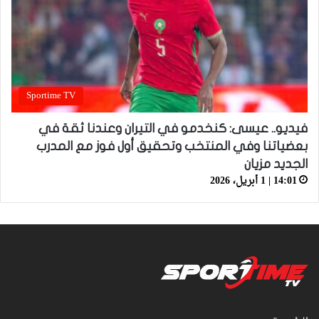
Sportime TV
فيديو.. عيسى: كنخدمو في التيران وعندنا ثقة في
بعضياتنا وفي المنتخب وتحقيق أول فوز مع المدرب
الجديد مزيان
14:01 | 1 أبريل، 2026