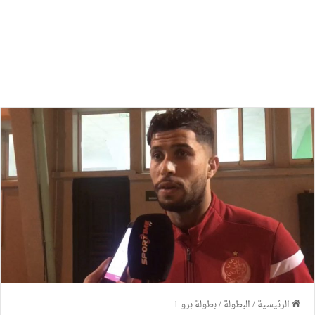
الرئيسية
/
البطولة
/
بطولة برو 1