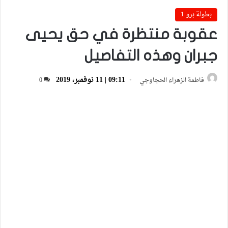
بطولة برو 1
عقوبة منتظرة في حق يحيى
جبران وهذه التفاصيل
09:11 | 11 نوفمبر، 2019
فاطمة الزهراء الحجاوجي
0