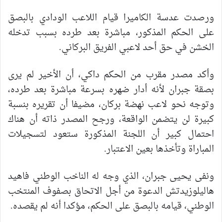
ورصدت عدسة الكاميرا قيام اللاعب الودادي بالبصق
على الحكم المذكور، مباشرة بعد طرده بسبب تدخله
الخشن في حق أحد لاعبي الفريق البركاني.
وأكد مصدر مقرب من الحكم داكي، أن الأخير لم يرى
بصقة جبران
لأنه أدار ضهره بسرعة مباشرة بعد طرده،
وتوجه نحو لاعب نهضة بركان، مضيفا أن تقريره بنسبة
كبيرة لن يتضمن الواقعة، ورجح المصدر ذاته أن هناك
احتمال كبير أن اللجنة المذكورة ستعود لتسجيلات
المباراة وتأخذها بعين الاعتبار.
ونفى يحيى جبران، الذي وجه له الناخب الوطني فاهيد
هاليلوزيدتش الدعوة من أجل الاتحاق بصفوف المنتخب
الوطني، قيامه بالبصق على الحكم، مؤكدا أنه لم يقصده.