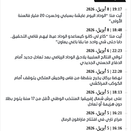
19:17 | 8 أبريل، 2026
أيت منا: “الوداد اليوم عايشة بسبابي وخسرت 20 مليار فالسنة
الأولى”
18:48 | 8 أبريل، 2026
أيت منا: “كاع لي كانو كيساعدو الوداد عيط ليهم قاضي التحقيق..
دابا حتى شي واحد ما بقا باغي يعاون”
22:23 | 6 أبريل، 2026
توالي النتائج السلبية يلاحق الوداد الرياضي بعد تعادل جديد أمام
الدفاع الحسني الجديدي
22:20 | 5 أبريل، 2026
نهضة بركان يخرج بنقطة من فاس والجيش الملكي يتوقف أمام
الكوكب المراكشي
18:13 | 5 أبريل، 2026
على عرش شمال إفريقيا: المنتخب الوطني لأقل من 17 سنة يتوج بطلا
دون هزيمة أو تعادل
16:21 | 5 أبريل، 2026
صراع ناري في افتتاح ماراطون الرمال
16:16 | 5 أبريل، 2026