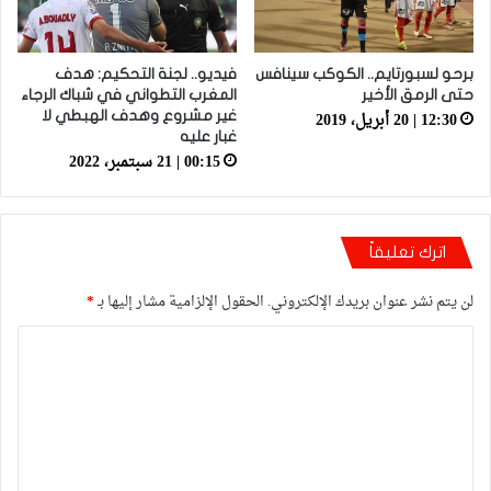
برحو لسبورتايم.. الكوكب سينافس
فيديو.. لجنة التحكيم: هدف
حتى الرمق الأخير
المغرب التطواني في شباك الرجاء
12:30 | 20 أبريل، 2019
غير مشروع وهدف الهبطي لا
غبار عليه
00:15 | 21 سبتمبر، 2022
اترك تعليقاً
لن يتم نشر عنوان بريدك الإلكتروني.
الحقول الإلزامية مشار إليها بـ
*
ا
ل
ت
ع
ل