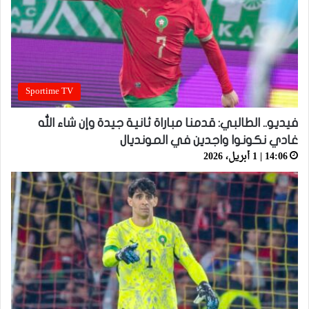
Sportime TV
فيديو.. الطالبي: قدمنا مباراة ثانية جيدة وإن شاء الله
غادي نكونوا واجدين في المونديال
14:06 | 1 أبريل، 2026