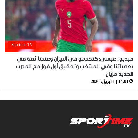
Sportime TV
فيديو.. عيسى: كنخدمو في التيران وعندنا ثقة في
بعضياتنا وفي المنتخب وتحقيق أول فوز مع المدرب
الجديد مزيان
14:01 | 1 أبريل، 2026