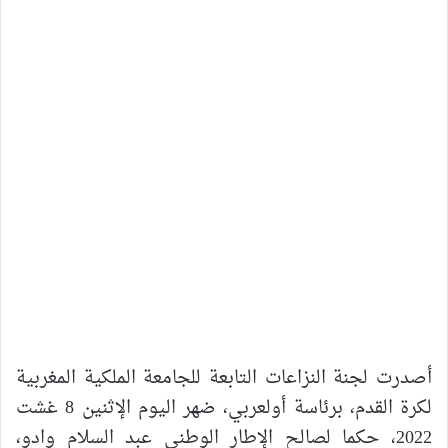
أصدرت لجنة النزاعات التابعة للجامعة الملكية المغربية
لكرة القدم، برئاسة أولعربي، ضهر اليوم الإثنين 8 غشت
2022، حكما لصالح الإطار الوطني عبد السلام وادو،