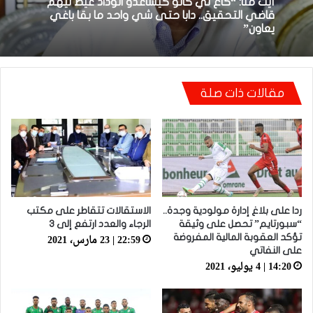
18:48 | 8 أبريل، 2026
توالي النتائج السلبية يلاحق الوداد الرياضي بعد
تعادل جديد أمام الدفاع الحسني الجديدي
أيت منا: “كاع لي كانو كيساعدو الوداد عيط ليهم
مقالات ذات صلة
قاضي التحقيق.. دابا حتى شي واحد ما بقا باغي
يعاون”
ردا على بلاغ إدارة مولودية وجدة..
الاستقالات تتقاطر على مكتب
“سبورتايم” تحصل على وثيقة
الرجاء والعدد ارتفع إلى 3
22:59 | 23 مارس، 2021
تؤكد العقوبة المالية المفروضة
على النفاتي
14:20 | 4 يوليو، 2021