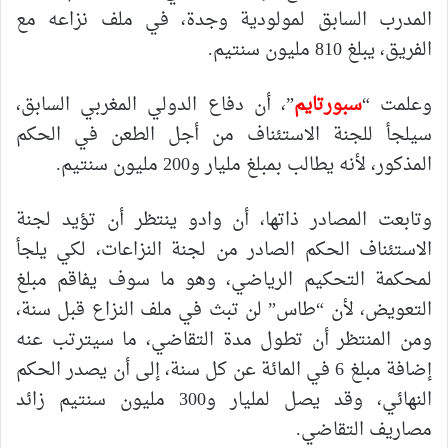
المدرب السابق لمولودية وجدة، في ملف نزاعه مع
الفريق، يبلغ 810 مليون سنتيم.
وعلمت “
سبورتايم
”، أن دفاع الدولي المغربي السابق،
سيلجأ للجنة الاستئناف من أجل الطعن في الحكم
المذكور، لأنه يطالب بمبلغ مليار و200 مليون سنتيم.
وتابعت المصادر ذاتها، أن وادو ينتظر أن تؤيد لجنة
الاستئناف الحكم الصادر من لجنة النزاعات، لكي يلجأ
لمحكمة التحكيم الرياضي، وهو ما سوف يفاقم مبلغ
التعويض، لأن “طاس” لن تبث في ملف النزاع قبل سنة،
ومن المنتظر أن تطول مدة التقاضي، ما سيترتب عنه
إضافة مبلغ 6 في المائة عن كل سنة، إلى أن يصدر الحكم
النهائي، وقد يصل لمليار و300 مليون سنتيم زائد
مصاريف التقاضي.