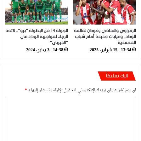
الزمراوي والساخي يعودان لقائمة
الجولة 14 من البطولة ”برو”.. لائحة
الوداد.. وغيابات جديدة أمام شباب
الرجاء لمواجهة الوداد في
المحمدية
”الديربي”
13:34 | 15 فبراير، 2025
14:38 | 3 يناير، 2024
اترك تعليقاً
لن يتم نشر عنوان بريدك الإلكتروني.
الحقول الإلزامية مشار إليها بـ
*
ا
ل
ت
ع
ل