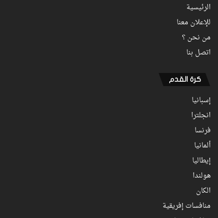
الرئيسية
للإعلان معنا
من نحن ؟
اتصل بنا
كرة القدم
إسبانيا
انجلترا
فرنسا
ألمانيا
إيطاليا
هولندا
الكان
منافسات إفريقية