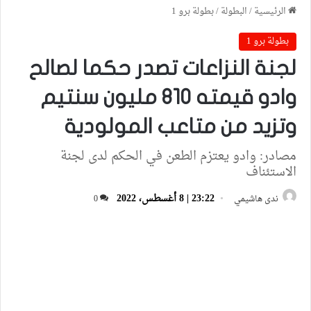
الرئيسية
/
البطولة
/
بطولة برو 1
بطولة برو 1
لجنة النزاعات تصدر حكما لصالح
وادو قيمته 810 مليون سنتيم
وتزيد من متاعب المولودية
مصادر: وادو يعتزم الطعن في الحكم لدى لجنة
الاستئناف
23:22 | 8 أغسطس، 2022
ندى هاشيمي
0