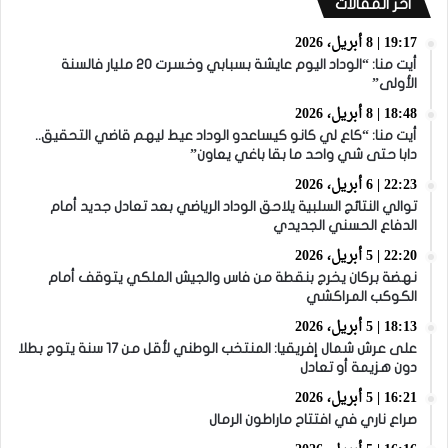
أخر المقالات
19:17 | 8 أبريل، 2026
أيت منا: “الوداد اليوم عايشة بسبابي وخسرت 20 مليار فالسنة
الأولى”
18:48 | 8 أبريل، 2026
أيت منا: “كاع لي كانو كيساعدو الوداد عيط ليهم قاضي التحقيق..
دابا حتى شي واحد ما بقا باغي يعاون”
22:23 | 6 أبريل، 2026
توالي النتائج السلبية يلاحق الوداد الرياضي بعد تعادل جديد أمام
الدفاع الحسني الجديدي
22:20 | 5 أبريل، 2026
نهضة بركان يخرج بنقطة من فاس والجيش الملكي يتوقف أمام
الكوكب المراكشي
18:13 | 5 أبريل، 2026
على عرش شمال إفريقيا: المنتخب الوطني لأقل من 17 سنة يتوج بطلا
دون هزيمة أو تعادل
16:21 | 5 أبريل، 2026
صراع ناري في افتتاح ماراطون الرمال