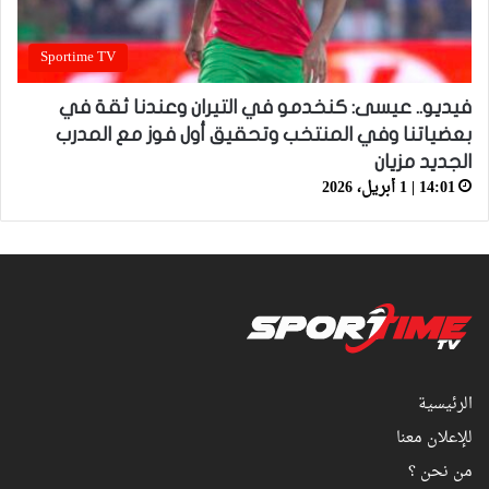
Sportime TV
فيديو.. عيسى: كنخدمو في التيران وعندنا ثقة في
بعضياتنا وفي المنتخب وتحقيق أول فوز مع المدرب
الجديد مزيان
14:01 | 1 أبريل، 2026
الرئيسية
للإعلان معنا
من نحن ؟