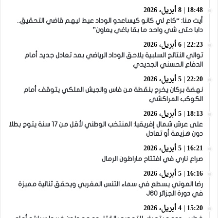
18:48 | 8 أبريل، 2026
أيت منا: “كاع لي كانو كيساعدو الوداد عيط ليهم قاضي التحقيق..
دابا حتى شي واحد ما بقا باغي يعاون”
22:23 | 6 أبريل، 2026
توالي النتائج السلبية يلاحق الوداد الرياضي بعد تعادل جديد أمام
الدفاع الحسني الجديدي
22:20 | 5 أبريل، 2026
نهضة بركان يخرج بنقطة من فاس والجيش الملكي يتوقف أمام
الكوكب المراكشي
18:13 | 5 أبريل، 2026
على عرش شمال إفريقيا: المنتخب الوطني لأقل من 17 سنة يتوج بطلا
دون هزيمة أو تعادل
16:21 | 5 أبريل، 2026
صراع ناري في افتتاح ماراطون الرمال
16:16 | 5 أبريل، 2026
رضا العوني يسطع في سماء التنس المغربي ويحقق ثنائية مميزة
في دورة الجزائر J60
15:20 | 4 أبريل، 2026