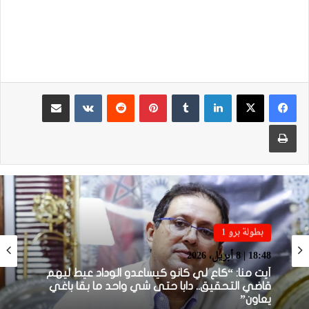
لينكدإن
بينتيريست
مشاركة عبر البريد
طباعة
بطولة برو 1
بطولة برو 1
22:23 | 6 أبريل، 2026
18:48 | 8 أبريل، 2026
توالي النتائج السلبية يلاحق الوداد الرياضي بعد
تعادل جديد أمام الدفاع الحسني الجديدي