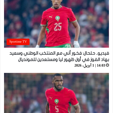
Sportime TV
فيديو.. حلحال: فخور أني مع المنتخب الوطني وسعيد
بهاد الفوز في أول ظهور ليا ومستعدين للمونديال
14:03 | 1 أبريل، 2026