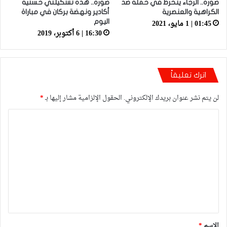
صورة.. الرجاء ينخرط في حملة ضد
صورة.. هذه تشكيلتي حسنية
الكراهية والعنصرية
أكادير ونهضة بركان في مباراة
01:45 | 1 مايو، 2021
اليوم
16:30 | 6 أكتوبر، 2019
اترك تعليقاً
لن يتم نشر عنوان بريدك الإلكتروني.
الحقول الإلزامية مشار إليها بـ
*
ا
ل
ت
ع
ل
ي
ق
*
الاسم
*