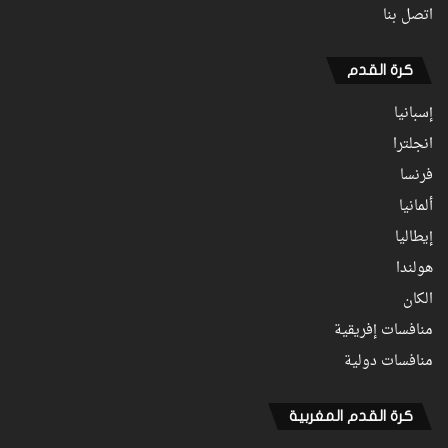
اتصل بنا
كرة القدم
إسبانيا
انجلترا
فرنسا
ألمانيا
إيطاليا
هولندا
الكان
منافسات إفريقية
منافسات دولية
كرة القدم المغربية